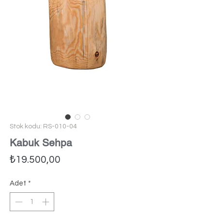
Stok kodu: RS-010-04
Kabuk Sehpa
Fiyat
₺19.500,00
Adet
*