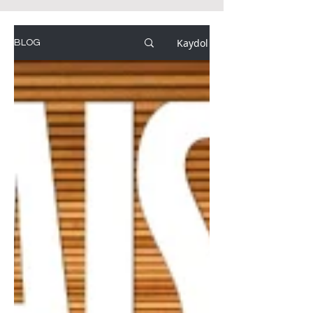
Kaydol
BLOG