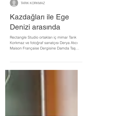
TARIK KORKMAZ
Kazdağları ile Ege
Denizi arasında
Rectangle Studio ortakları iç mimar Tarık
Korkmaz ve fotoğraf sanatçısı Derya Atıcı
Maison Française Dergisine Damda Taş
Evlerini...