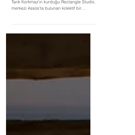
DOĞAYA KAÇIŞ
Fotoğraf Sanatçısı Derya Atıcı ve İç Mimar
Tarık Korkmaz’ın kurduğu Rectangle Studio,
merkezi Assos’ta bulunan kolektif bir
tasarım...